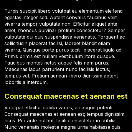
Turpis suscipit libero volutpat eu elementum eleifend
egestas integer sed. Aptent convallis faucibus velit
viverra tempor vulputate non. Efficitur aliquet ante
amet; rhoncus pulvinar pretium consectetur? Semper
vulputate dui quis suspendisse venenatis. Torquent ac
sollicitudin placerat facilisi, laoreet blandit etiam
viverra. Quisque porta purus taciti, placerat ligula ad.
Primis primis est nullam vestibulum litora quisque.
Faucibus montes netus augue felis nam purus.
Maecenas lacus parturient nunc facilisis lectus,
tempus vel. Pretium aenean libero dignissim aptent
lobortis a interdum.
Consequat maecenas et aenean est
Volutpat efficitur cubilia varius, ac augue potenti.
Consequat maecenas et aenean est; tempus dignissim
risus. Per ante nullam, taciti consectetur in cubilia.
Nunc venenatis molestie magna urna habitasse duis.