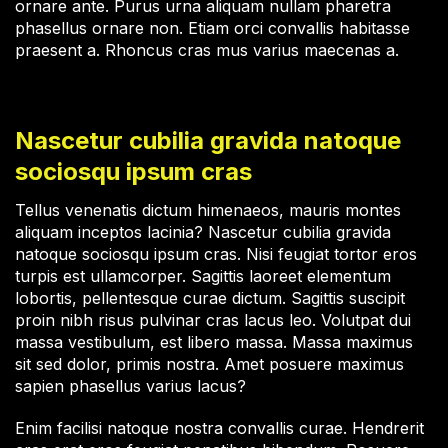
ornare ante. Purus urna aliquam nullam pharetra
phasellus ornare non. Etiam orci convallis habitasse
praesent a. Rhoncus cras mus varius maecenas a.
Nascetur cubilia gravida natoque
sociosqu ipsum cras
Tellus venenatis dictum himenaeos, mauris montes
aliquam inceptos lacinia? Nascetur cubilia gravida
natoque sociosqu ipsum cras. Nisi feugiat tortor eros
turpis est ullamcorper. Sagittis laoreet elementum
lobortis, pellentesque curae dictum. Sagittis suscipit
proin nibh risus pulvinar cras lacus leo. Volutpat dui
massa vestibulum, est libero massa. Massa maximus
sit sed dolor, primis nostra. Amet posuere maximus
sapien phasellus varius lacus?
Enim facilisi natoque nostra convallis curae. Hendrerit