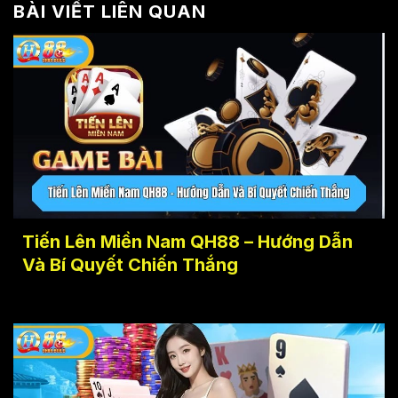
BÀI VIẾT LIÊN QUAN
Tiến Lên Miền Nam QH88 – Hướng Dẫn
Và Bí Quyết Chiến Thắng