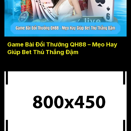
Game Bài Đổi Thưởng QH88 – Mẹo Hay
Giúp Bet Thủ Thắng Đậm