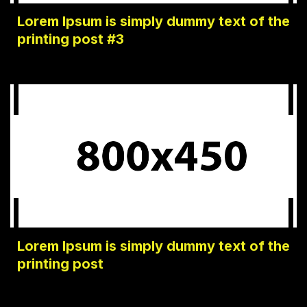
Lorem Ipsum is simply dummy text of the
printing post #3
Lorem Ipsum is simply dummy text of the
printing post