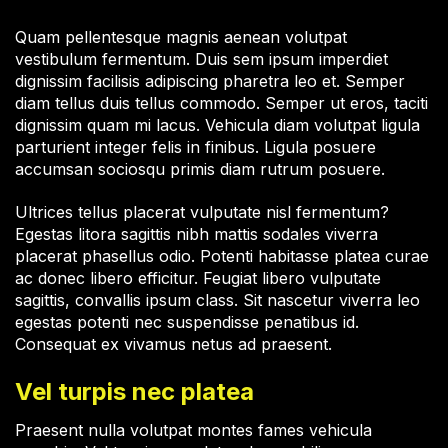
Quam pellentesque magnis aenean volutpat
vestibulum fermentum. Duis sem ipsum imperdiet
dignissim facilisis adipiscing pharetra leo et. Semper
diam tellus duis tellus commodo. Semper ut eros, taciti
dignissim quam mi lacus. Vehicula diam volutpat ligula
parturient integer felis in finibus. Ligula posuere
accumsan sociosqu primis diam rutrum posuere.
Ultrices tellus placerat vulputate nisl fermentum?
Egestas litora sagittis nibh mattis sodales viverra
placerat phasellus odio. Potenti habitasse platea curae
ac donec libero efficitur. Feugiat libero vulputate
sagittis, convallis ipsum class. Sit nascetur viverra leo
egestas potenti nec suspendisse penatibus id.
Consequat ex vivamus netus ad praesent.
Vel turpis nec platea
Praesent nulla volutpat montes fames vehicula