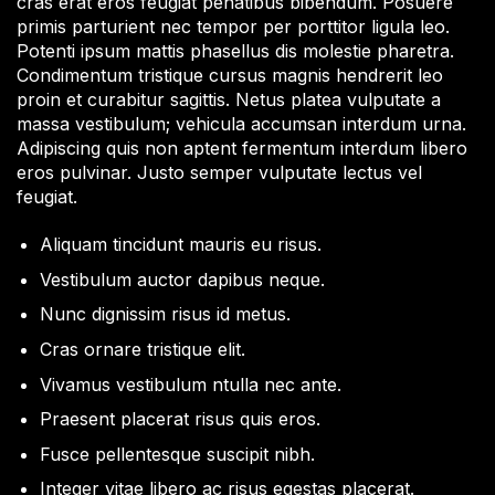
cras erat eros feugiat penatibus bibendum. Posuere
primis parturient nec tempor per porttitor ligula leo.
Potenti ipsum mattis phasellus dis molestie pharetra.
Condimentum tristique cursus magnis hendrerit leo
proin et curabitur sagittis. Netus platea vulputate a
massa vestibulum; vehicula accumsan interdum urna.
Adipiscing quis non aptent fermentum interdum libero
eros pulvinar. Justo semper vulputate lectus vel
feugiat.
Aliquam tincidunt mauris eu risus.
Vestibulum auctor dapibus neque.
Nunc dignissim risus id metus.
Cras ornare tristique elit.
Vivamus vestibulum ntulla nec ante.
Praesent placerat risus quis eros.
Fusce pellentesque suscipit nibh.
Integer vitae libero ac risus egestas placerat.