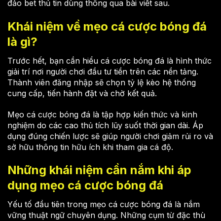
đảo bet thủ tin dùng thông qua bài viết sau.
Khái niệm về mẹo cá cược bóng đá
là gì?
Trước hết, bạn cần hiểu cá cược bóng đá là hình thức
giải trí nơi người chơi đầu tư tiền trên các nền tảng.
Thành viên đăng nhập sẽ chọn tỷ lệ kèo hệ thống
cung cấp, tiến hành đặt và chờ kết quả.
Mẹo cá cược bóng đá là tập hợp kiến thức và kinh
nghiệm do các cao thủ tích lũy suốt thời gian dài. Áp
dụng đúng chiến lược sẽ giúp người chơi giảm rủi ro và
sở hữu thông tin hữu ích khi tham gia cá độ.
Những khái niệm cần nắm khi áp
dụng mẹo cá cược bóng đá
Yếu tố đầu tiên trong mẹo cá cược bóng đá là nắm
vững thuật ngữ chuyên dụng. Những cụm từ đặc thù