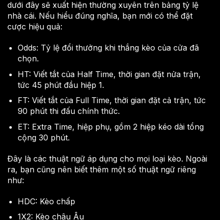
dưới đây sẽ xuất hiện thường xuyên trên bảng tỷ lệ
nhà cái. Nếu hiểu đúng nghĩa, bạn mới có thể đặt
cược hiệu quả:
Odds: Tỷ lệ đổi thưởng khi thắng kèo của cửa đã
chọn.
HT: Viết tắt của Half Time, thời gian đặt nửa trận,
tức 45 phút đầu hiệp 1.
FT: Viết tắt của Full Time, thời gian đặt cả trận, tức
90 phút thi đấu chính thức.
ET: Extra Time, hiệp phụ, gồm 2 hiệp kéo dài tổng
cộng 30 phút.
Đây là các thuật ngữ áp dụng cho mọi loại kèo. Ngoài
ra, bạn cũng nên biết thêm một số thuật ngữ riêng
như:
HDC: Kèo chấp
1X2: Kèo châu Âu