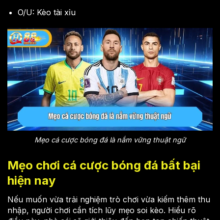
O/U: Kèo tài xỉu
Mẹo cá cược bóng đá là nắm vững thuật ngữ
Mẹo chơi cá cược bóng đá bất bại
hiện nay
Nếu muốn vừa trải nghiệm trò chơi vừa kiếm thêm thu
nhập, người chơi cần tích lũy mẹo soi kèo. Hiểu rõ