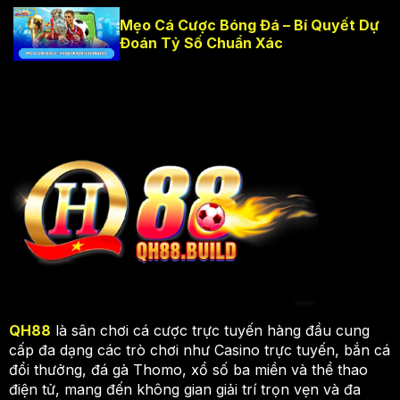
Mẹo Cá Cược Bóng Đá – Bí Quyết Dự
Đoán Tỷ Số Chuẩn Xác
QH88
là sân chơi cá cược trực tuyến hàng đầu cung
cấp đa dạng các trò chơi như Casino trực tuyến, bắn cá
đổi thưởng, đá gà Thomo, xổ số ba miền và thể thao
điện tử, mang đến không gian giải trí trọn vẹn và đa