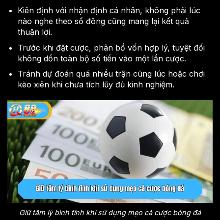
Kiên định với nhận định cá nhân, không phải lúc
nào nghe theo số đông cũng mang lại kết quả
thuận lợi.
Trước khi đặt cược, phân bổ vốn hợp lý, tuyệt đối
không dồn toàn bộ số tiền vào một lần cược.
Tránh dự đoán quá nhiều trận cùng lúc hoặc chơi
kèo xiên khi chưa tích lũy đủ kinh nghiệm.
Giữ tâm lý bình tĩnh khi sử dụng mẹo cá cược bóng đá