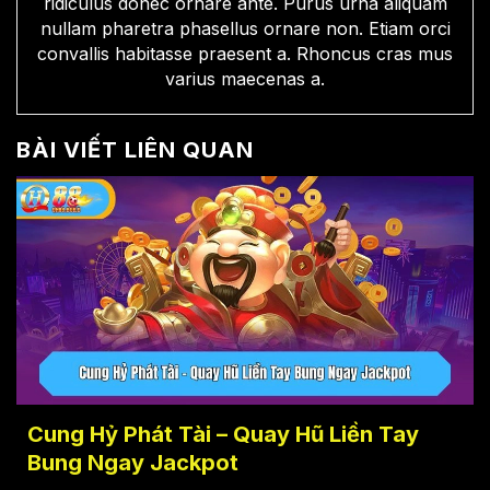
ridiculus donec ornare ante. Purus urna aliquam
nullam pharetra phasellus ornare non. Etiam orci
convallis habitasse praesent a. Rhoncus cras mus
varius maecenas a.
BÀI VIẾT LIÊN QUAN
Cung Hỷ Phát Tài – Quay Hũ Liền Tay
Bung Ngay Jackpot